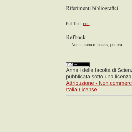
Riferimenti bibliografici
Full Text:
PDF
Refback
Non ci sono refbacks, per ora.
Annali della facoltà di Scie
pubblicata sotto una licenz
Attribuzione - Non commerci
Italia License
.