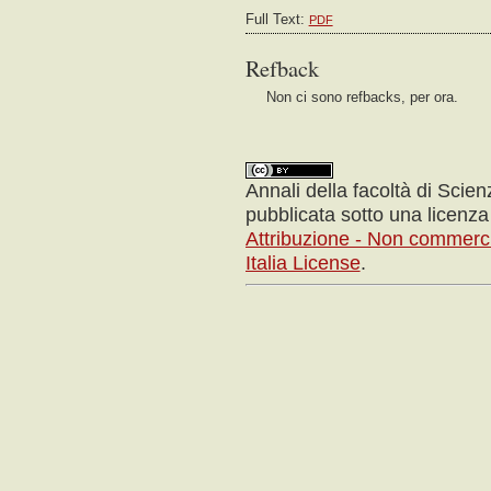
Full Text:
PDF
OPEN JOURNAL SYSTEMS
Refback
Non ci sono refbacks, per ora.
Annali della facoltà di Scie
pubblicata sotto una licenz
Attribuzione - Non commerci
Italia License
.