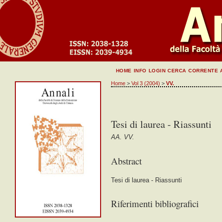
HOME
INFO
LOGIN
CERCA
CORRENTE
Home
>
Vol 3 (2004)
>
VV.
Tesi di laurea - Riassunti
AA. VV.
Abstract
Tesi di laurea - Riassunti
Riferimenti bibliografici