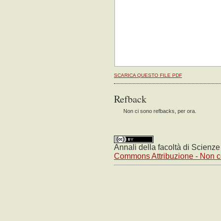
OPEN JOURNAL SYSTEMS
SCARICA QUESTO FILE PDF
Refback
Non ci sono refbacks, per ora.
Annali della facoltà di Scienz
Commons Attribuzione - Non co