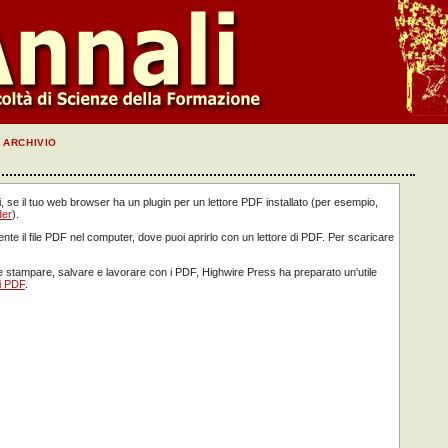
ARCHIVIO
i, se il tuo web browser ha un plugin per un lettore PDF installato (per esempio,
der
).
ente il file PDF nel computer, dove puoi aprirlo con un lettore di PDF. Per scaricare
 stampare, salvare e lavorare con i PDF, Highwire Press ha preparato un'utile
i PDF
.